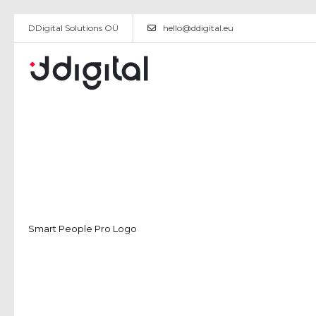
DDigital Solutions OÜ
hello@ddigital.eu
Smart People Pro Logo